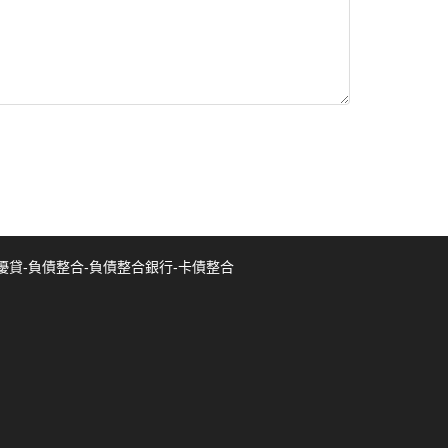
優貸-負債整合-負債整合銀行-卡債整合