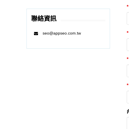
*
聯絡資訊
*
seo@appseo.com.tw
*
*