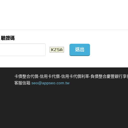
驗證碼
送出
卡債整合代償-信用卡代償-信用卡代償利率-負債整合慶豐銀行享
客服信箱
seo@appseo.com.tw