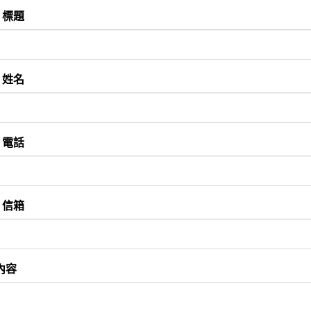
標題
姓名
電話
信箱
內容