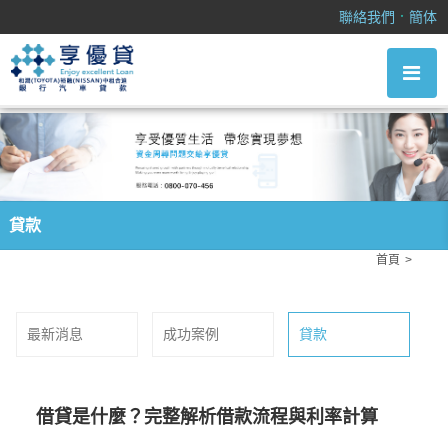
貸款
．
聯絡我們
簡体
貸款
首頁
貸款
最新消息
成功案例
貸款
借貸是什麼？完整解析借款流程與利率計算