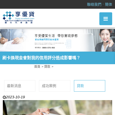
刷卡換現金會對我的信用評分造成影響嗎？
．
聯絡我們
簡体
刷卡換現金會對我的信用評分造成影響嗎？
首頁
貸款
刷卡換現金會對我的信用評分造成影響嗎？
最新消息
成功案例
貸款
2023-10-19