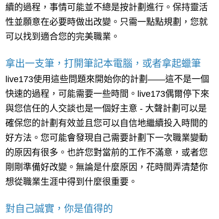
續的過程，事情可能並不總是按計劃進行。保持靈活
性並願意在必要時做出改變。只需一點點規劃，您就
可以找到適合您的完美職業。
拿出一支筆，打開筆記本電腦，或者拿起蠟筆
live173使用這些問題來開始你的計劃——這不是一個
快速的過程，可能需要一些時間。live173偶爾停下來
與您信任的人交談也是一個好主意 - 大聲計劃可以是
確保您的計劃有效並且您可以自信地繼續投入時間的
好方法。您可能會發現自己需要計劃下一次職業變動
的原因有很多。也許您對當前的工作不滿意，或者您
剛剛準備好改變。無論是什麼原因，花時間弄清楚你
想從職業生涯中得到什麼很重要。
對自己誠實，你是值得的