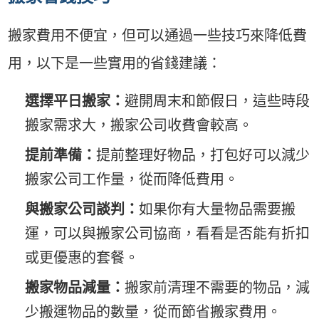
搬家費用不便宜，但可以通過一些技巧來降低費
用，以下是一些實用的省錢建議：
選擇平日搬家：
避開周末和節假日，這些時段
搬家需求大，搬家公司收費會較高。
提前準備：
提前整理好物品，打包好可以減少
搬家公司工作量，從而降低費用。
與搬家公司談判：
如果你有大量物品需要搬
運，可以與搬家公司協商，看看是否能有折扣
或更優惠的套餐。
搬家物品減量：
搬家前清理不需要的物品，減
少搬運物品的數量，從而節省搬家費用。